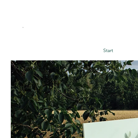
Start