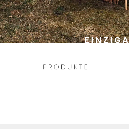
EINZIG
il.com
PRODUKTE