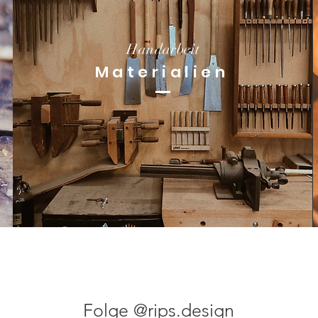
Handarbeit
Materialien
Folge @rips.design