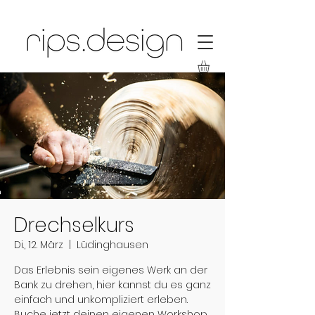
Drechselkurs
Di., 12. März
  |  
Lüdinghausen
Das Erlebnis sein eigenes Werk an der
Bank zu drehen, hier kannst du es ganz
einfach und unkompliziert erleben.
Buche jetzt deinen eigenen Workshop