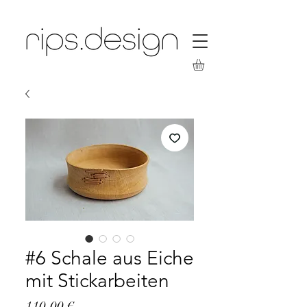
#6 Schale aus Eiche
mit Stickarbeiten
Preis
110,00 €