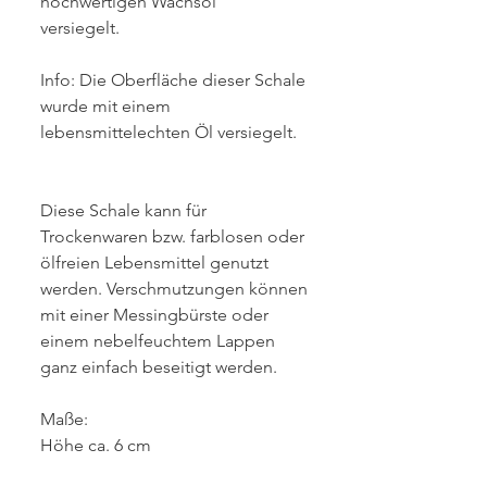
hochwertigen Wachsöl
versiegelt.
Info: Die Oberfläche dieser Schale
wurde mit einem
lebensmittelechten Öl versiegelt.
Diese Schale kann für
Trockenwaren bzw. farblosen oder
ölfreien Lebensmittel genutzt
werden. Verschmutzungen können
mit einer Messingbürste oder
einem nebelfeuchtem Lappen
ganz einfach beseitigt werden.
Maße:
Höhe ca. 6 cm
Durchmesser ca. 17 cm